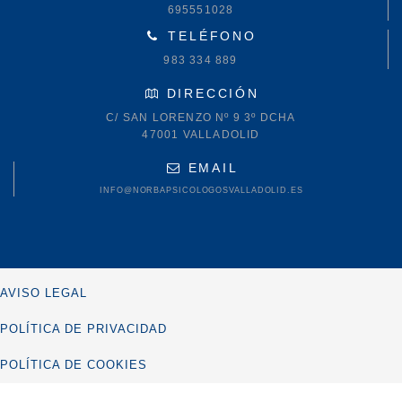
695551028
TELÉFONO
983 334 889
DIRECCIÓN
C/ SAN LORENZO Nº 9 3º DCHA
47001 VALLADOLID
EMAIL
INFO@NORBAPSICOLOGOSVALLADOLID.ES
AVISO LEGAL
POLÍTICA DE PRIVACIDAD
POLÍTICA DE COOKIES