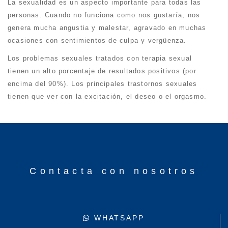
La sexualidad es un aspecto importante para todas las
personas. Cuando no funciona como nos gustaría, nos
genera mucha angustia y malestar, agravado en muchas
ocasiones con sentimientos de culpa y vergüenza.
Los problemas sexuales tratados con terapia sexual
tienen un alto porcentaje de resultados positivos (por
encima del 90%). Los principales trastornos sexuales
tienen que ver con la excitación, el deseo o el orgasmo.
Contacta con nosotros
WHATSAPP