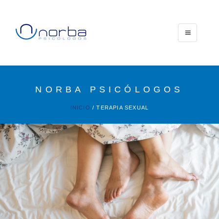
Toggle
navigation
NORBA PSICÓLOGOS
INICIO
/ TERAPIA SEXUAL