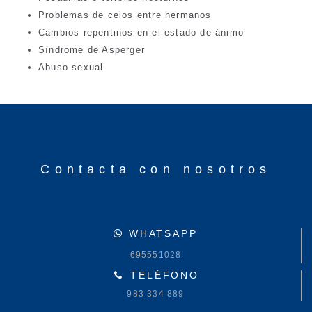
Problemas de celos entre hermanos
Cambios repentinos en el estado de ánimo
Síndrome de Asperger
Abuso sexual
Contacta con nosotros
WHATSAPP
695551028
TELÉFONO
983 334 889