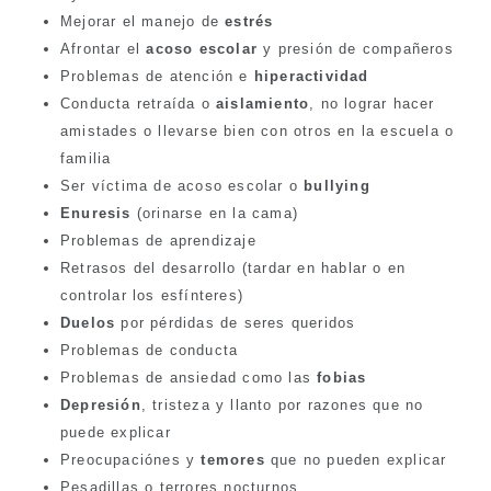
Mejorar el manejo de
estrés
Afrontar el
acoso escolar
y presión de compañeros
Problemas de atención e
hiperactividad
Conducta retraída o
aislamiento
, no lograr hacer
amistades o llevarse bien con otros en la escuela o
familia
Ser víctima de acoso escolar o
bullying
Enuresis
(orinarse en la cama)
Problemas de aprendizaje
Retrasos del desarrollo (tardar en hablar o en
controlar los esfínteres)
Duelos
por pérdidas de seres queridos
Problemas de conducta
Problemas de ansiedad como las
fobias
Depresión
, tristeza y llanto por razones que no
puede explicar
Preocupaciónes y
temores
que no pueden explicar
Pesadillas o terrores nocturnos